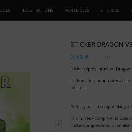
DGES
ILLUSTRATIONS
PORTE-CLÉS
STICKERS
STICKER DRAGON V
2,50 €
TTC
Sticker représentant un Dragon
Un bon choix pour toutes celles 
artistes!
Parfait pour du scrapbooking, dé
Et si tu veux compléter la collect
stickers
,
impressions
disponibles