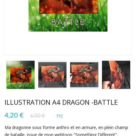
ILLUSTRATION A4 DRAGON -BATTLE
4,20 €
6,00 €
TTC
Ma dragonne sous forme anthro et en armure, en plein champ
de bataille, issue de mon webtoon "Something Different".