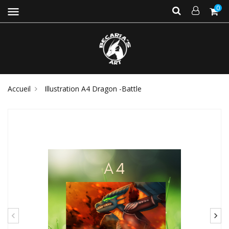
0
menu
Accueil
Illustration A4 Dragon -Battle