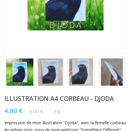
ILLUSTRATION A4 CORBEAU - DJODA
4,80 €
6,00 €
TTC
Impression de mon illustration "Djoda", avec la femelle corbeau
du même nom, issus de mon webtoon "Something Different".