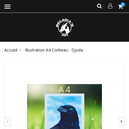
0
menu
Accueil
Illustration A4 Corbeau - Djoda