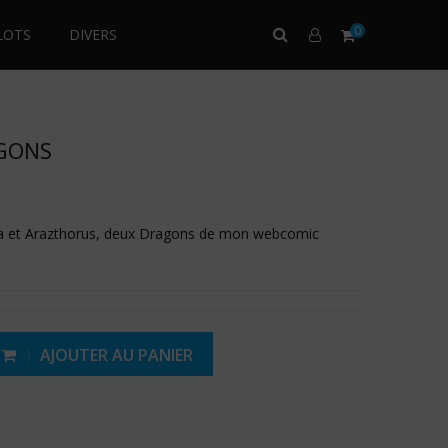
0
LOTS
DIVERS
GONS
a et Arazthorus, deux Dragons de mon webcomic
AJOUTER AU PANIER