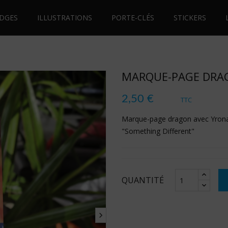
DGES
ILLUSTRATIONS
PORTE-CLÉS
STICKERS
MARQUE-PAGE DRA
2,50 €
TTC
Marque-page dragon avec Yron
"Something Different"
QUANTITÉ